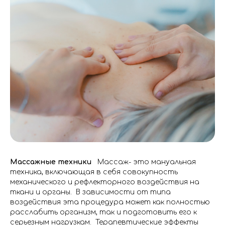
Массажные техники
Массаж- это мануальная
техника, включающая в себя совокупность
механического и рефлекторного воздействия на
ткани и органы. В зависимости от типа
воздействия эта процедура может как полностью
расслабить организм, так и подготовить его к
серьезным нагрузкам. Терапевтические эффекты