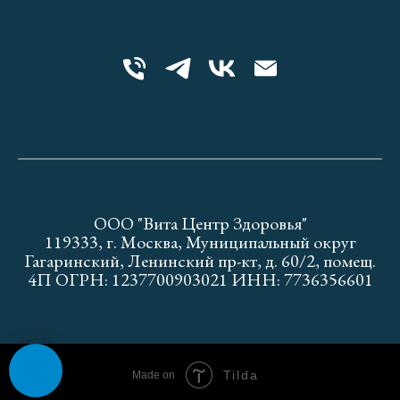
ООО "Вита Центр Здоровья"
119333, г. Москва, Муниципальный округ
Гагаринский, Ленинский пр-кт, д. 60/2, помещ.
4П ОГРН: 1237700903021 ИНН: 7736356601
Tilda
Made on