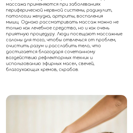
массажа применяются при заболеваниях
периферической нервной системы, радикулит,
патологии желудка, артриты, воспаления
мышц Однако рассматривать массаж можно не
только как лечебное средство, но и как очень
приятную процедуру. Люди посещают массажные
салоны для того, чтобы отвлечься от проблем,
очистить разум и расслабить тело, что
достигается благодаря сочетанному
воздействию рефлекторных техник и
использованию эфирных масел, свечей,
благоухающих кремов, скрабов.