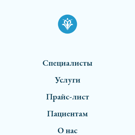
Специалисты
Услуги
Прайс-лист
Пациентам
О нас