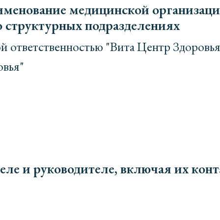
именование медицинской организаци
о структурных подразделениях
й ответственностью "Вита Центр Здоровья
овья"
еле и руководителе, включая их кон