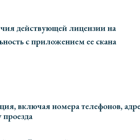
чия действующей лицензии на
ность с приложением ее скана
ия, включая номера телефонов, адре
у проезда