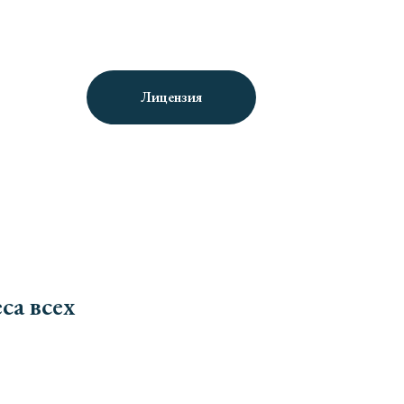
Лицензия
са всех