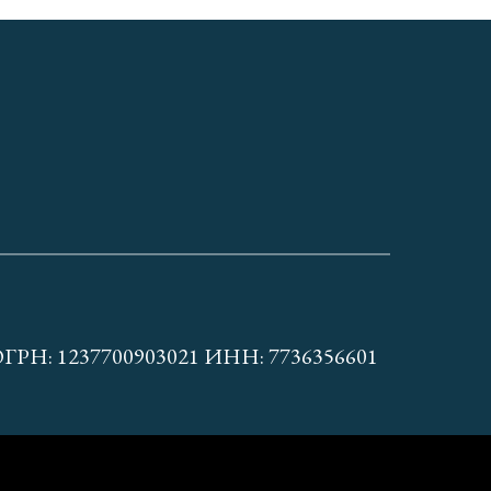
4П ОГРН: 1237700903021 ИНН: 7736356601