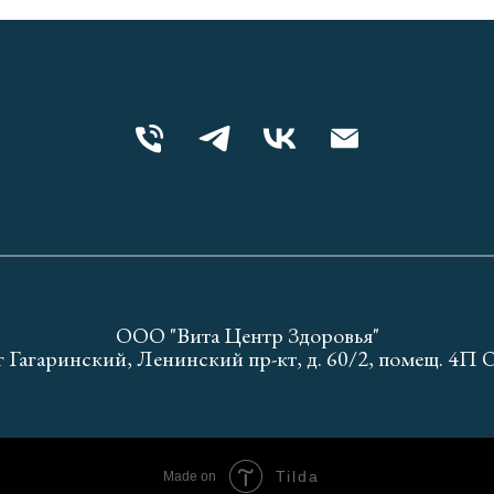
ООО "Вита Центр Здоровья"
г Гагаринский, Ленинский пр-кт, д. 60/2, помещ. 
Tilda
Made on